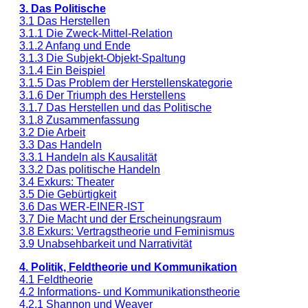
3. Das Politische
3.1 Das Herstellen
3.1.1 Die Zweck-Mittel-Relation
3.1.2 Anfang und Ende
3.1.3 Die Subjekt-Objekt-Spaltung
3.1.4 Ein Beispiel
3.1.5 Das Problem der Herstellenskategorie
3.1.6 Der Triumph des Herstellens
3.1.7 Das Herstellen und das Politische
3.1.8 Zusammenfassung
3.2 Die Arbeit
3.3 Das Handeln
3.3.1 Handeln als Kausalität
3.3.2 Das politische Handeln
3.4 Exkurs: Theater
3.5 Die Gebürtigkeit
3.6 Das WER-EINER-IST
3.7 Die Macht und der Erscheinungsraum
3.8 Exkurs: Vertragstheorie und Feminismus
3.9 Unabsehbarkeit und Narrativität
4. Politik, Feldtheorie und Kommunikation
4.1 Feldtheorie
4.2 Informations- und Kommunikationstheorie
4.2.1 Shannon und Weaver