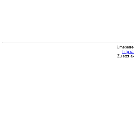
Urheberre
http:/
Zuletzt a