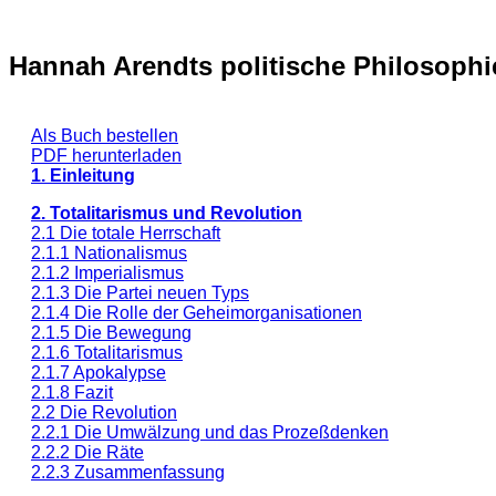
Hannah Arendts politische Philosoph
Als Buch bestellen
PDF herunterladen
1. Einleitung
2. Totalitarismus und Revolution
2.1 Die totale Herrschaft
2.1.1 Nationalismus
2.1.2 Imperialismus
2.1.3 Die Partei neuen Typs
2.1.4 Die Rolle der Geheimorganisationen
2.1.5 Die Bewegung
2.1.6 Totalitarismus
2.1.7 Apokalypse
2.1.8 Fazit
2.2 Die Revolution
2.2.1 Die Umwälzung und das Prozeßdenken
2.2.2 Die Räte
2.2.3 Zusammenfassung