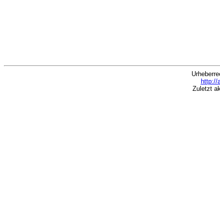
Urheberre
http:/
Zuletzt a