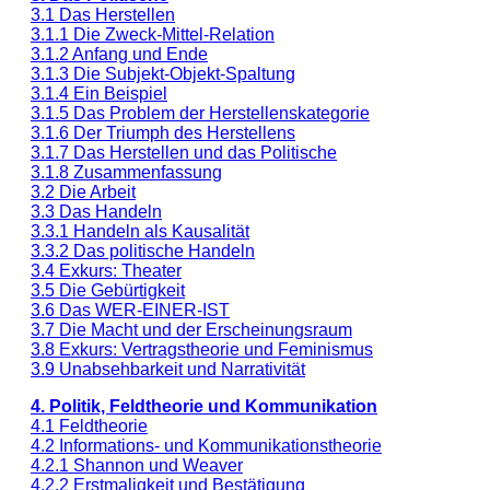
3.1 Das Herstellen
3.1.1 Die Zweck-Mittel-Relation
3.1.2 Anfang und Ende
3.1.3 Die Subjekt-Objekt-Spaltung
3.1.4 Ein Beispiel
3.1.5 Das Problem der Herstellenskategorie
3.1.6 Der Triumph des Herstellens
3.1.7 Das Herstellen und das Politische
3.1.8 Zusammenfassung
3.2 Die Arbeit
3.3 Das Handeln
3.3.1 Handeln als Kausalität
3.3.2 Das politische Handeln
3.4 Exkurs: Theater
3.5 Die Gebürtigkeit
3.6 Das WER-EINER-IST
3.7 Die Macht und der Erscheinungsraum
3.8 Exkurs: Vertragstheorie und Feminismus
3.9 Unabsehbarkeit und Narrativität
4. Politik, Feldtheorie und Kommunikation
4.1 Feldtheorie
4.2 Informations- und Kommunikationstheorie
4.2.1 Shannon und Weaver
4.2.2 Erstmaligkeit und Bestätigung