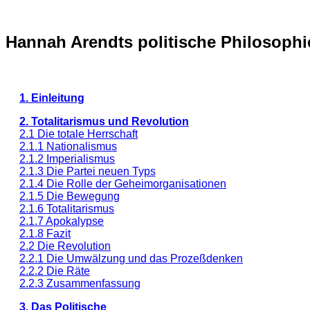
Hannah Arendts politische Philosoph
1. Einleitung
2. Totalitarismus und Revolution
2.1 Die totale Herrschaft
2.1.1 Nationalismus
2.1.2 Imperialismus
2.1.3 Die Partei neuen Typs
2.1.4 Die Rolle der Geheimorganisationen
2.1.5 Die Bewegung
2.1.6 Totalitarismus
2.1.7 Apokalypse
2.1.8 Fazit
2.2 Die Revolution
2.2.1 Die Umwälzung und das Prozeßdenken
2.2.2 Die Räte
2.2.3 Zusammenfassung
3. Das Politische