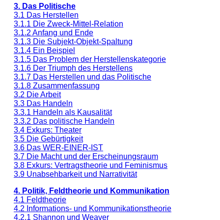
3. Das Politische
3.1 Das Herstellen
3.1.1 Die Zweck-Mittel-Relation
3.1.2 Anfang und Ende
3.1.3 Die Subjekt-Objekt-Spaltung
3.1.4 Ein Beispiel
3.1.5 Das Problem der Herstellenskategorie
3.1.6 Der Triumph des Herstellens
3.1.7 Das Herstellen und das Politische
3.1.8 Zusammenfassung
3.2 Die Arbeit
3.3 Das Handeln
3.3.1 Handeln als Kausalität
3.3.2 Das politische Handeln
3.4 Exkurs: Theater
3.5 Die Gebürtigkeit
3.6 Das WER-EINER-IST
3.7 Die Macht und der Erscheinungsraum
3.8 Exkurs: Vertragstheorie und Feminismus
3.9 Unabsehbarkeit und Narrativität
4. Politik, Feldtheorie und Kommunikation
4.1 Feldtheorie
4.2 Informations- und Kommunikationstheorie
4.2.1 Shannon und Weaver