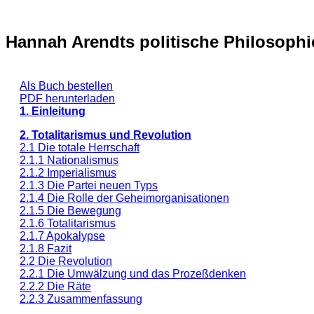
Hannah Arendts politische Philosoph
Als Buch bestellen
PDF herunterladen
1. Einleitung
2. Totalitarismus und Revolution
2.1 Die totale Herrschaft
2.1.1 Nationalismus
2.1.2 Imperialismus
2.1.3 Die Partei neuen Typs
2.1.4 Die Rolle der Geheimorganisationen
2.1.5 Die Bewegung
2.1.6 Totalitarismus
2.1.7 Apokalypse
2.1.8 Fazit
2.2 Die Revolution
2.2.1 Die Umwälzung und das Prozeßdenken
2.2.2 Die Räte
2.2.3 Zusammenfassung