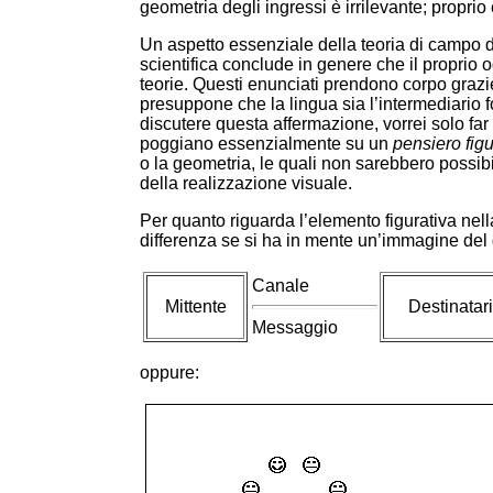
geometria degli ingressi è irrilevante; proprio 
Un aspetto essenziale della teoria di campo 
scientifica conclude in genere che il proprio o
teorie. Questi enunciati prendono corpo grazie
presuppone che la lingua sia l’intermediario
discutere questa affermazione, vorrei solo far
poggiano essenzialmente su un
pensiero figu
o la geometria, le quali non sarebbero possibil
della realizzazione visuale.
Per quanto riguarda l’elemento figurativa nell
differenza se si ha in mente un’immagine del
Canale
Mittente
Destinatar
Messaggio
oppure: