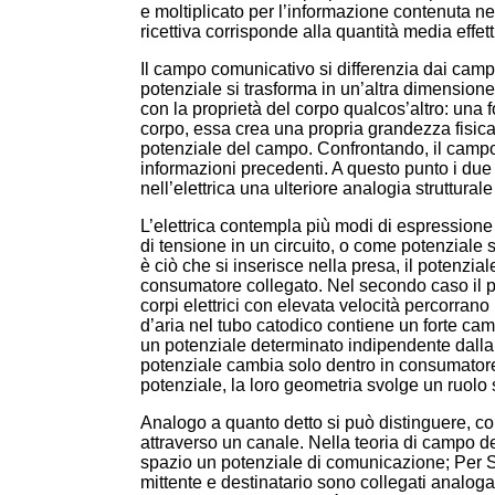
e moltiplicato per l’informazione contenuta n
ricettiva corrisponde alla quantità media effet
Il campo comunicativo si differenzia dai campi 
potenziale si trasforma in un’altra dimensione
con la proprietà del corpo qualcos’altro: una
corpo, essa crea una propria grandezza fisic
potenziale del campo. Confrontando, il camp
informazioni precedenti. A questo punto i due
nell’elettrica una ulteriore analogia struttura
L’elettrica contempla più modi di espressione
di tensione in un circuito, o come potenziale 
è ciò che si inserisce nella presa, il potenzia
consumatore collegato. Nel secondo caso il pot
corpi elettrici con elevata velocità percorrano 
d’aria nel tubo catodico contiene un forte ca
un potenziale determinato indipendente dalla 
potenziale cambia solo dentro in consumatore,
potenziale, la loro geometria svolge un ruolo
Analogo a quanto detto si può distinguere, 
attraverso un canale. Nella teoria di campo 
spazio un potenziale di comunicazione; Per S
mittente e destinatario sono collegati analogam