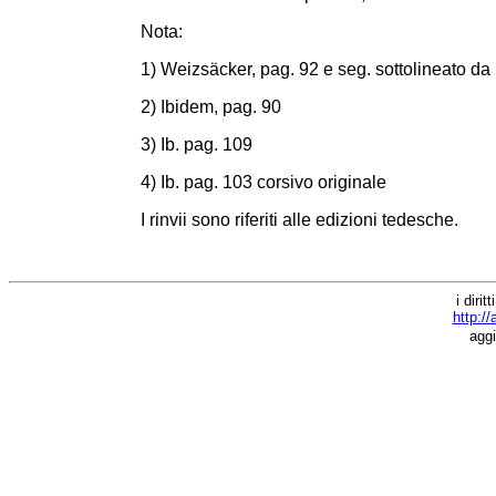
Nota:
1) Weizsäcker, pag. 92 e seg. sottolineato da
2) Ibidem, pag. 90
3) Ib. pag. 109
4) Ib. pag. 103 corsivo originale
I rinvii sono riferiti alle edizioni tedesche.
i
diritti
http:/
agg